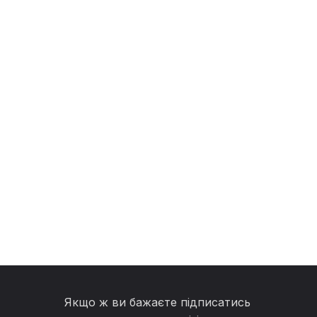
Якщо ж ви бажаєте підписатись