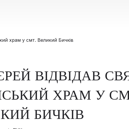
ЄРЕЙ ВІДВІДАВ СВ
НСЬКИЙ ХРАМ У СМ
КИЙ БИЧКІВ