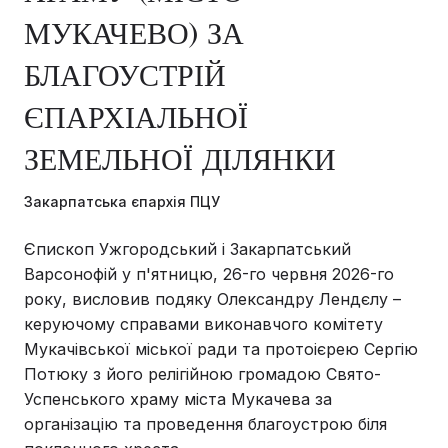
МУКАЧЕВО) ЗА
БЛАГОУСТРІЙ
ЄПАРХІАЛЬНОЇ
ЗЕМЕЛЬНОЇ ДІЛЯНКИ
Закарпатська єпархія ПЦУ
Єпископ Ужгородський і Закарпатський
Варсонофій у п'ятницю, 26-го червня 2026-го
року, висловив подяку Олександру Лендєлу –
керуючому справами виконавчого комітету
Мукачівської міської ради та протоієрею Сергію
Потюку з його релігійною громадою Свято-
Успенського храму міста Мукачева за
організацію та проведення благоустрою біля