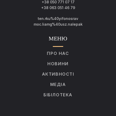
+38 050 771 07 17
+38 063 051 46 79
ten.rku%40yifonosrav
moc.liamg%40usz.nalepak
МЕНЮ
ПРО НАС
НОВИНИ
АКТИВНОСТІ
МЕДІА
БІБІЛОТЕКА