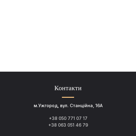
Контакти
м.Ужгород, вул. Станційна, 16А
+38 050 771 07 17
+38 063 051 46 79