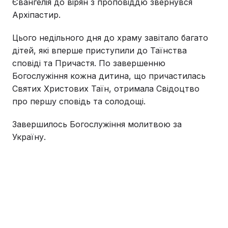
Євангелія до вірян з проповіддю звернувся
Архіпастир.
Цього недільного дня до храму завітало багато
дітей, які вперше приступили до Таїнства
сповіді та Причастя. По завершенню
Богослужіння кожна дитина, що причастилась
Святих Христових Таїн, отримала Свідоцтво
про першу сповідь та солодощі.
Завершилось Богослужіння молитвою за
Україну.