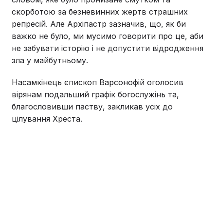
скорботою за безневинних жертв страшних
репресій. Але Архіпастр зазначив, що, як би
важко не було, ми мусимо говорити про це, аби
не забувати історію і не допустити відродження
зла у майбутньому.
Насамкінець єпископ Варсонофій оголосив
вірянам подальший графік богослужінь та,
благословивши паству, закликав усіх до
цілування Хреста.