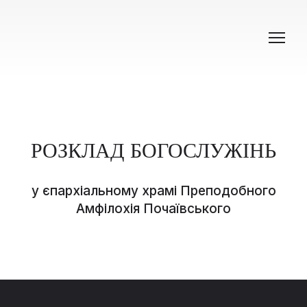
РОЗКЛАД БОГОСЛУЖІНЬ
у єпархіальному храмі Преподобного
Амфілохія Почаївського